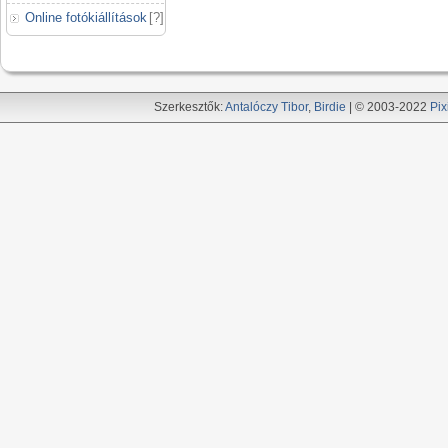
Online fotókiállítások
[
?
]
Szerkesztők:
Antalóczy Tibor
,
Birdie
| © 2003-2022
Pix