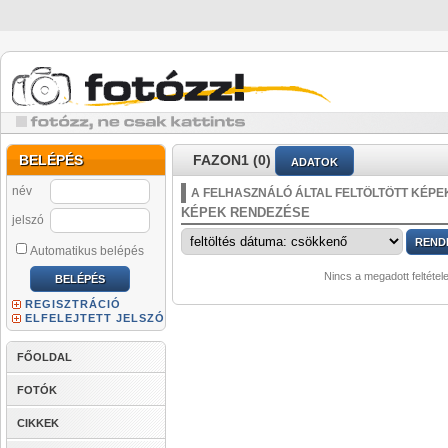
BELÉPÉS
FAZON1 (0)
ADATOK
név
A FELHASZNÁLÓ ÁLTAL FELTÖLTÖTT KÉPE
KÉPEK RENDEZÉSE
jelszó
Automatikus belépés
Nincs a megadott feltétel
REGISZTRÁCIÓ
ELFELEJTETT JELSZÓ
FŐOLDAL
FOTÓK
CIKKEK