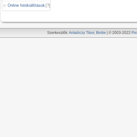
Online fotókiállítások
[
?
]
Szerkesztők:
Antalóczy Tibor
,
Birdie
| © 2003-2022
Pix