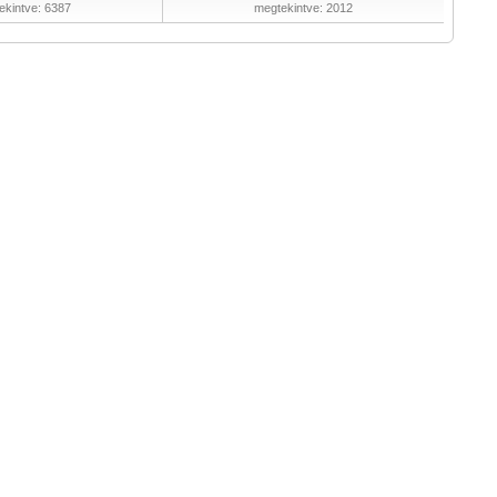
ekintve: 6387
megtekintve: 2012