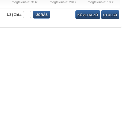
8
megtekintve: 3148
megtekintve: 2017
megtekintve: 1908
1/3 |
Oldal:
KÖVETKEZŐ
UTOLSÓ