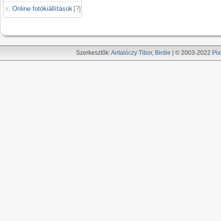
Online fotókiállítások
[
?
]
Szerkesztők:
Antalóczy Tibor
,
Birdie
| © 2003-2022
Pix