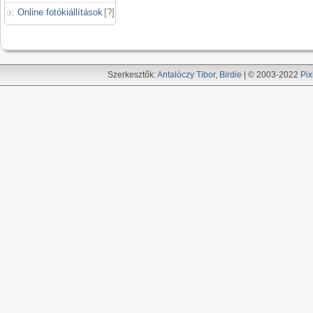
Online fotókiállítások
[
?
]
Szerkesztők:
Antalóczy Tibor
,
Birdie
| © 2003-2022
Pix