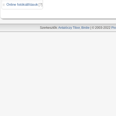
Online fotókiállítások
[
?
]
Szerkesztők:
Antalóczy Tibor
,
Birdie
| © 2003-2022
Pix