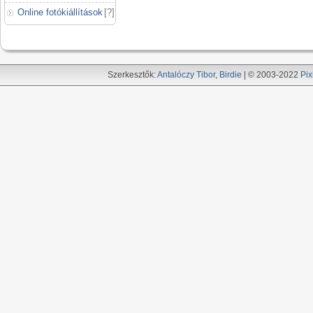
Online fotókiállítások
[
?
]
Szerkesztők:
Antalóczy Tibor
,
Birdie
| © 2003-2022
Pix