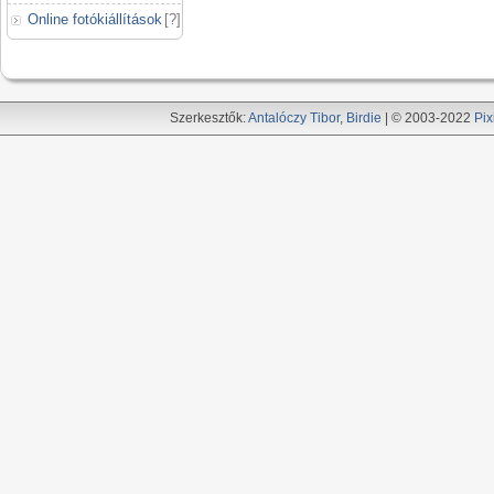
Online fotókiállítások
[
?
]
Szerkesztők:
Antalóczy Tibor
,
Birdie
| © 2003-2022
Pix