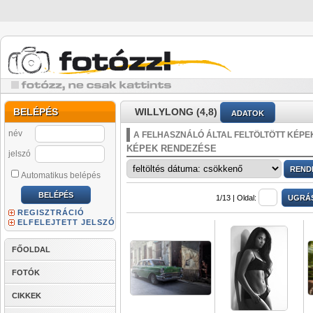
BELÉPÉS
WILLYLONG (4,8)
ADATOK
név
A FELHASZNÁLÓ ÁLTAL FELTÖLTÖTT KÉPE
KÉPEK RENDEZÉSE
jelszó
Automatikus belépés
1/13 |
Oldal:
REGISZTRÁCIÓ
ELFELEJTETT JELSZÓ
FŐOLDAL
FOTÓK
CIKKEK