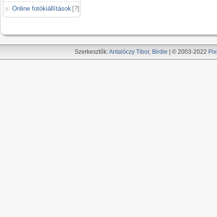
Online fotókiállítások
[
?
]
Szerkesztők:
Antalóczy Tibor
,
Birdie
| © 2003-2022
Pix