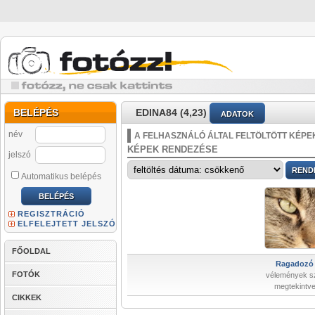
BELÉPÉS
EDINA84 (4,23)
ADATOK
név
A FELHASZNÁLÓ ÁLTAL FELTÖLTÖTT KÉPE
KÉPEK RENDEZÉSE
jelszó
Automatikus belépés
REGISZTRÁCIÓ
ELFELEJTETT JELSZÓ
FŐOLDAL
Ragadozó 
FOTÓK
vélemények s
megtekintve
CIKKEK