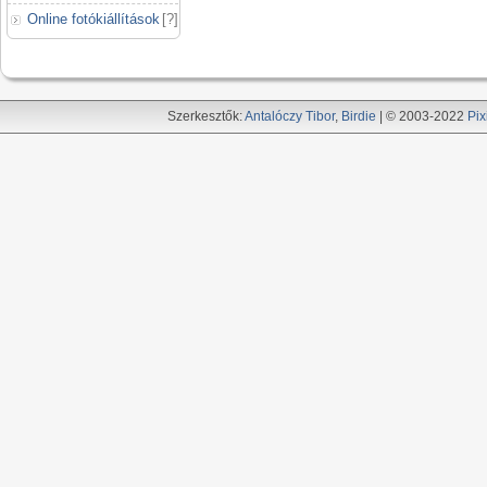
Online fotókiállítások
[
?
]
Szerkesztők:
Antalóczy Tibor
,
Birdie
| © 2003-2022
Pix