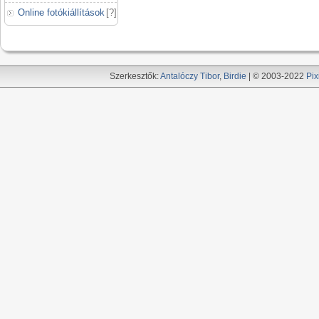
Online fotókiállítások
[
?
]
Szerkesztők:
Antalóczy Tibor
,
Birdie
| © 2003-2022
Pix