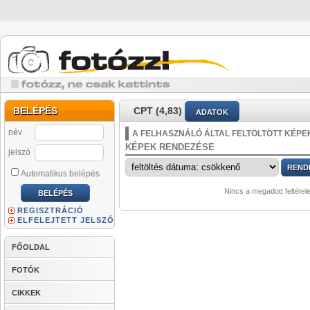
BELÉPÉS
CPT (4,83)
ADATOK
név
A FELHASZNÁLÓ ÁLTAL FELTÖLTÖTT KÉPE
KÉPEK RENDEZÉSE
jelszó
Automatikus belépés
Nincs a megadott feltétel
REGISZTRÁCIÓ
ELFELEJTETT JELSZÓ
FŐOLDAL
FOTÓK
CIKKEK