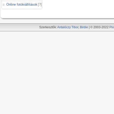
Online fotókiállítások
[
?
]
Szerkesztők:
Antalóczy Tibor
,
Birdie
| © 2003-2022
Pix