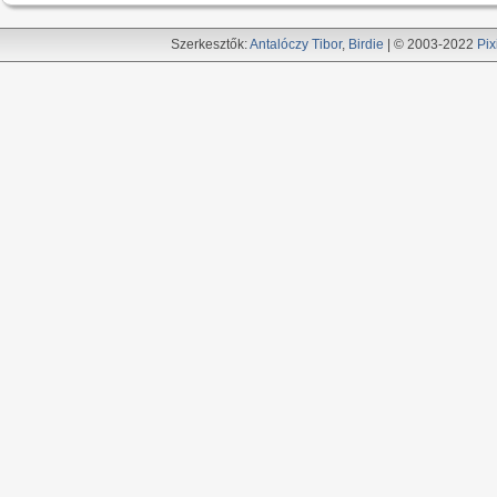
Szerkesztők:
Antalóczy Tibor
,
Birdie
| © 2003-2022
Pix