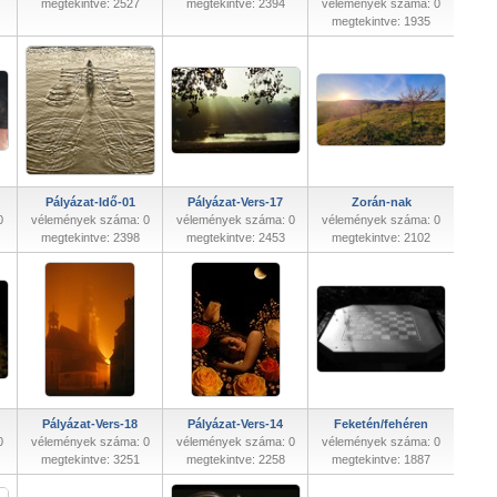
megtekintve: 2527
megtekintve: 2394
vélemények száma: 0
megtekintve: 1935
Pályázat-Idő-01
Pályázat-Vers-17
Zorán-nak
0
vélemények száma: 0
vélemények száma: 0
vélemények száma: 0
megtekintve: 2398
megtekintve: 2453
megtekintve: 2102
Pályázat-Vers-18
Pályázat-Vers-14
Feketén/fehéren
0
vélemények száma: 0
vélemények száma: 0
vélemények száma: 0
megtekintve: 3251
megtekintve: 2258
megtekintve: 1887