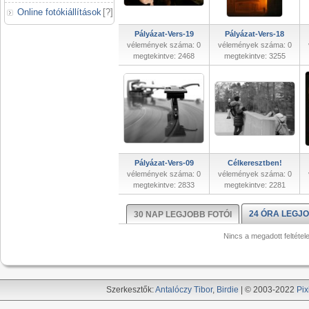
Online fotókiállítások
[
?
]
Pályázat-Vers-19
Pályázat-Vers-18
vélemények száma: 0
vélemények száma: 0
megtekintve: 2468
megtekintve: 3255
Pályázat-Vers-09
Célkeresztben!
vélemények száma: 0
vélemények száma: 0
megtekintve: 2833
megtekintve: 2281
24 ÓRA LEGJO
30 NAP LEGJOBB FOTÓI
Nincs a megadott feltétel
Szerkesztők:
Antalóczy Tibor
,
Birdie
| © 2003-2022
Pix