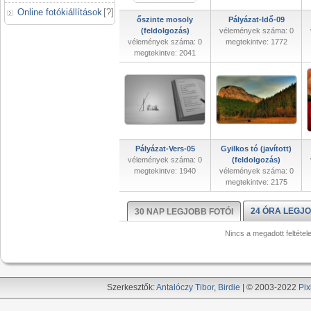
Online fotókiállítások
[
?
]
őszinte mosoly
Pályázat-Idő-09
(feldolgozás)
vélemények száma: 0
vélemények száma: 0
megtekintve: 1772
megtekintve: 2041
Pályázat-Vers-05
Gyilkos tó (javított)
vélemények száma: 0
(feldolgozás)
megtekintve: 1940
vélemények száma: 0
megtekintve: 2175
24 ÓRA LEGJO
30 NAP LEGJOBB FOTÓI
Nincs a megadott feltétel
Szerkesztők:
Antalóczy Tibor
,
Birdie
| © 2003-2022
Pix