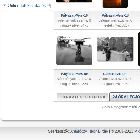
Online fotókiállítások
[
?
]
Pályázat-Vers-19
Pályázat-Vers-18
vélemények száma: 0
vélemények száma: 0
megtekintve: 2471
megtekintve: 3257
Pályázat-Vers-09
Célkeresztben!
vélemények száma: 0
vélemények száma: 0
megtekintve: 2835
megtekintve: 2282
24 ÓRA LEGJO
30 NAP LEGJOBB FOTÓI
Nincs a megadott feltétel
Szerkesztők:
Antalóczy Tibor
,
Birdie
| © 2003-2022
Pix