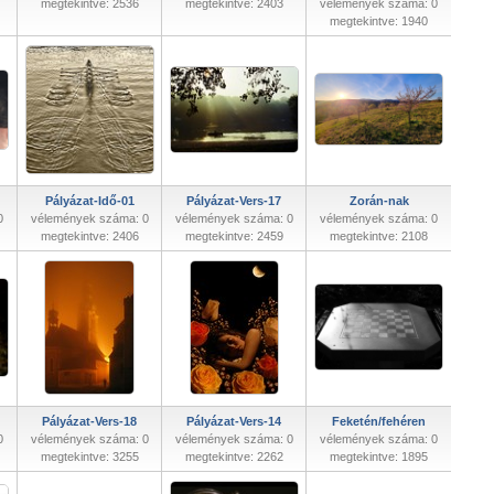
megtekintve: 2536
megtekintve: 2403
vélemények száma: 0
megtekintve: 1940
Pályázat-Idő-01
Pályázat-Vers-17
Zorán-nak
0
vélemények száma: 0
vélemények száma: 0
vélemények száma: 0
megtekintve: 2406
megtekintve: 2459
megtekintve: 2108
Pályázat-Vers-18
Pályázat-Vers-14
Feketén/fehéren
0
vélemények száma: 0
vélemények száma: 0
vélemények száma: 0
megtekintve: 3255
megtekintve: 2262
megtekintve: 1895