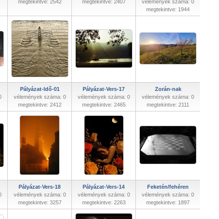
megtekintve: 2542
megtekintve: 2407
vélemények száma: 0
megtekintve: 1944
Pályázat-Idő-01
Pályázat-Vers-17
Zorán-nak
0
vélemények száma: 0
vélemények száma: 0
vélemények száma: 0
megtekintve: 2412
megtekintve: 2465
megtekintve: 2111
Pályázat-Vers-18
Pályázat-Vers-14
Feketén/fehéren
0
vélemények száma: 0
vélemények száma: 0
vélemények száma: 0
megtekintve: 3257
megtekintve: 2263
megtekintve: 1897