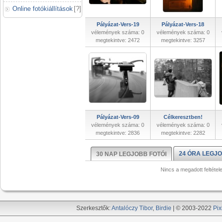
Online fotókiállítások
[
?
]
Pályázat-Vers-19
Pályázat-Vers-18
vélemények száma: 0
vélemények száma: 0
megtekintve: 2472
megtekintve: 3257
Pályázat-Vers-09
Célkeresztben!
vélemények száma: 0
vélemények száma: 0
megtekintve: 2836
megtekintve: 2282
24 ÓRA LEGJO
30 NAP LEGJOBB FOTÓI
Nincs a megadott feltétel
Szerkesztők:
Antalóczy Tibor
,
Birdie
| © 2003-2022
Pix