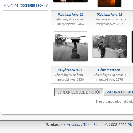
Online fotókiállítások
[
?
]
Pályázat-Vers-19
Pályázat-Vers-18
vélemények száma: 0
vélemények száma: 0
megtekintve: 2464
megtekintve: 3252
Pályázat-Vers-09
Célkeresztben!
vélemények száma: 0
vélemények száma: 0
megtekintve: 2830
megtekintve: 2276
24 ÓRA LEGJO
30 NAP LEGJOBB FOTÓI
Nincs a megadott feltétel
Szerkesztők:
Antalóczy Tibor
,
Birdie
| © 2003-2022
Pix