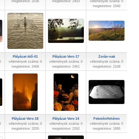
megtekintve: 2536
megtekintve: 2403
vélemények száma: 0
megtekintve: 1940
Pályázat-Idő-01
Pályázat-Vers-17
Zorán-nak
0
vélemények száma: 0
vélemények száma: 0
vélemények száma: 0
megtekintve: 2406
megtekintve: 2461
megtekintve: 2108
Pályázat-Vers-18
Pályázat-Vers-14
Feketén/fehéren
0
vélemények száma: 0
vélemények száma: 0
vélemények száma: 0
megtekintve: 3255
megtekintve: 2262
megtekintve: 1895