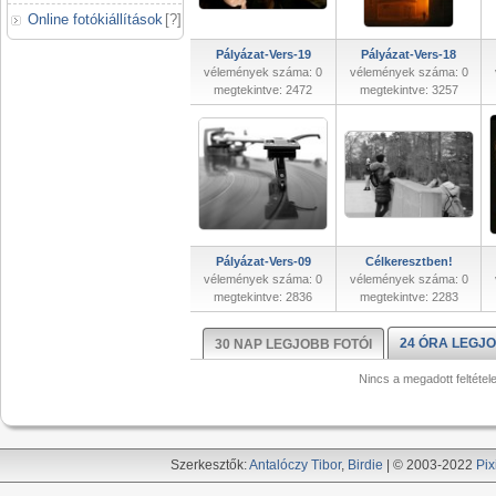
Online fotókiállítások
[
?
]
Pályázat-Vers-19
Pályázat-Vers-18
vélemények száma: 0
vélemények száma: 0
megtekintve: 2472
megtekintve: 3257
Pályázat-Vers-09
Célkeresztben!
vélemények száma: 0
vélemények száma: 0
megtekintve: 2836
megtekintve: 2283
24 ÓRA LEGJO
30 NAP LEGJOBB FOTÓI
Nincs a megadott feltétel
Szerkesztők:
Antalóczy Tibor
,
Birdie
| © 2003-2022
Pix