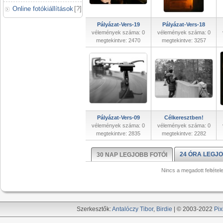
Online fotókiállítások
[
?
]
Pályázat-Vers-19
Pályázat-Vers-18
vélemények száma: 0
vélemények száma: 0
megtekintve: 2470
megtekintve: 3257
Pályázat-Vers-09
Célkeresztben!
vélemények száma: 0
vélemények száma: 0
megtekintve: 2835
megtekintve: 2282
24 ÓRA LEGJO
30 NAP LEGJOBB FOTÓI
Nincs a megadott feltétel
Szerkesztők:
Antalóczy Tibor
,
Birdie
| © 2003-2022
Pix