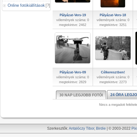
Online fotókiállítások
[
?
]
Pályázat-Vers-19
Pályázat-Vers-18
vélemények száma: 0
vélemények száma: 0
megtekintve: 2462
megtekintve: 3251
Pályázat-Vers-09
Célkeresztben!
vélemények száma: 0
vélemények száma: 0
megtekintve: 2829
megtekintve: 2273
24 ÓRA LEGJO
30 NAP LEGJOBB FOTÓI
Nincs a megadott feltétel
Szerkesztők:
Antalóczy Tibor
,
Birdie
| © 2003-2022
Pix