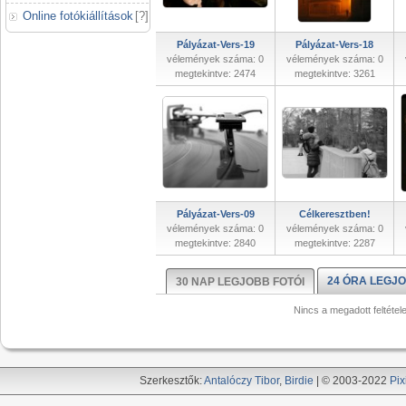
Online fotókiállítások
[
?
]
Pályázat-Vers-19
Pályázat-Vers-18
vélemények száma: 0
vélemények száma: 0
megtekintve: 2474
megtekintve: 3261
Pályázat-Vers-09
Célkeresztben!
vélemények száma: 0
vélemények száma: 0
megtekintve: 2840
megtekintve: 2287
24 ÓRA LEGJO
30 NAP LEGJOBB FOTÓI
Nincs a megadott feltétel
Szerkesztők:
Antalóczy Tibor
,
Birdie
| © 2003-2022
Pix