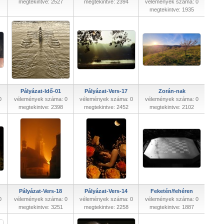
megtekintve: 2527
megtekintve: 2394
vélemények száma: 0
megtekintve: 1935
Pályázat-Idő-01
Pályázat-Vers-17
Zorán-nak
0
vélemények száma: 0
vélemények száma: 0
vélemények száma: 0
megtekintve: 2398
megtekintve: 2452
megtekintve: 2102
Pályázat-Vers-18
Pályázat-Vers-14
Feketén/fehéren
0
vélemények száma: 0
vélemények száma: 0
vélemények száma: 0
megtekintve: 3251
megtekintve: 2258
megtekintve: 1887