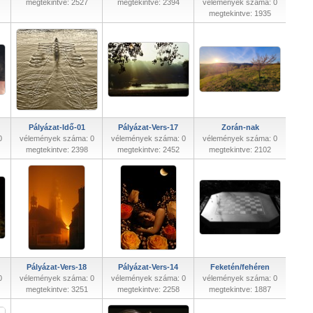
megtekintve: 2527
megtekintve: 2394
vélemények száma: 0
megtekintve: 1935
Pályázat-Idő-01
Pályázat-Vers-17
Zorán-nak
0
vélemények száma: 0
vélemények száma: 0
vélemények száma: 0
megtekintve: 2398
megtekintve: 2452
megtekintve: 2102
Pályázat-Vers-18
Pályázat-Vers-14
Feketén/fehéren
0
vélemények száma: 0
vélemények száma: 0
vélemények száma: 0
megtekintve: 3251
megtekintve: 2258
megtekintve: 1887