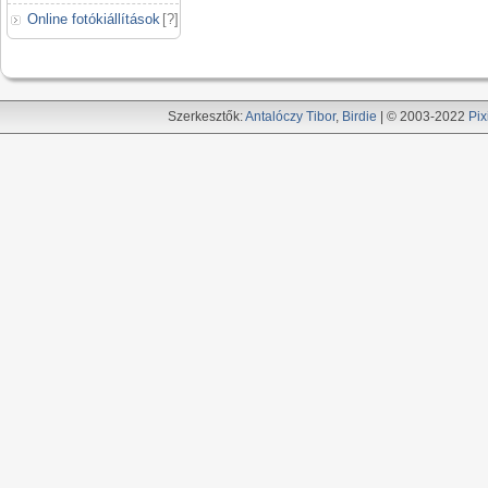
Online fotókiállítások
[
?
]
Szerkesztők:
Antalóczy Tibor
,
Birdie
| © 2003-2022
Pix