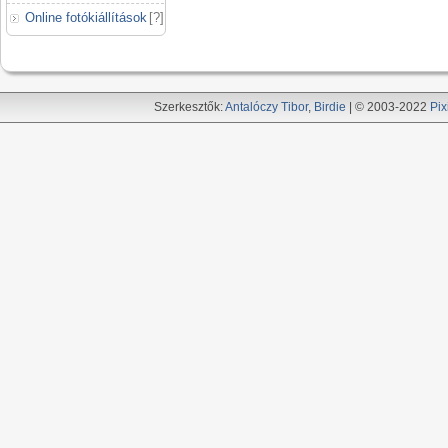
Online fotókiállítások
[
?
]
Szerkesztők:
Antalóczy Tibor
,
Birdie
| © 2003-2022
Pix