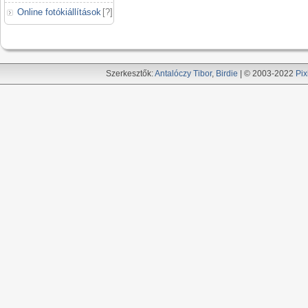
Online fotókiállítások
[
?
]
Szerkesztők:
Antalóczy Tibor
,
Birdie
| © 2003-2022
Pix