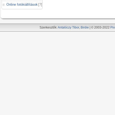
Online fotókiállítások
[
?
]
Szerkesztők:
Antalóczy Tibor
,
Birdie
| © 2003-2022
Pix