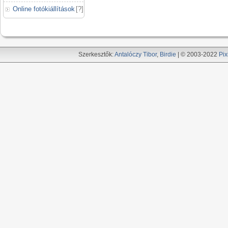
Online fotókiállítások
[
?
]
Szerkesztők:
Antalóczy Tibor
,
Birdie
| © 2003-2022
Pix