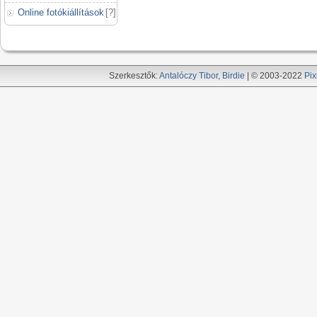
Online fotókiállítások
[
?
]
Szerkesztők:
Antalóczy Tibor
,
Birdie
| © 2003-2022
Pix