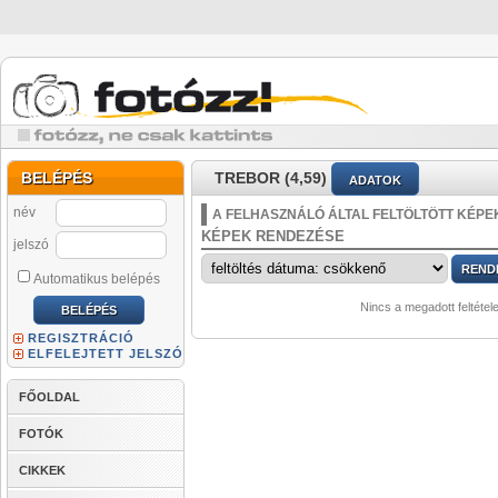
BELÉPÉS
TREBOR (4,59)
ADATOK
név
A FELHASZNÁLÓ ÁLTAL FELTÖLTÖTT KÉPE
KÉPEK RENDEZÉSE
jelszó
Automatikus belépés
Nincs a megadott feltétel
REGISZTRÁCIÓ
ELFELEJTETT JELSZÓ
FŐOLDAL
FOTÓK
CIKKEK