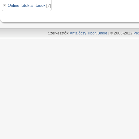
Online fotókiállítások
[
?
]
Szerkesztők:
Antalóczy Tibor
,
Birdie
| © 2003-2022
Pix