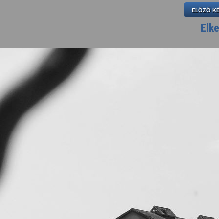
ELŐZŐ K
Elke