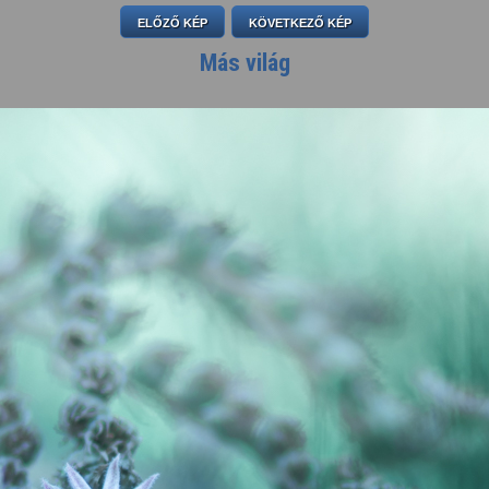
ELŐZŐ KÉP
KÖVETKEZŐ KÉP
Más világ