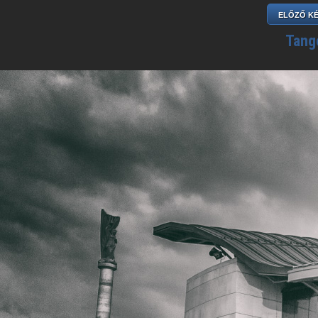
ELŐZŐ K
Tang