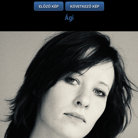
ELŐZŐ KÉP
KÖVETKEZŐ KÉP
Ági