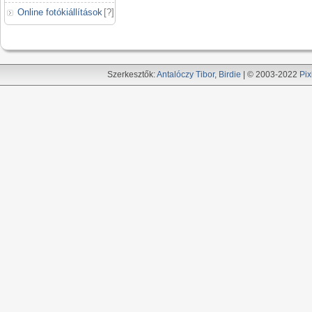
Online fotókiállítások
[
?
]
Szerkesztők:
Antalóczy Tibor
,
Birdie
| © 2003-2022
Pix