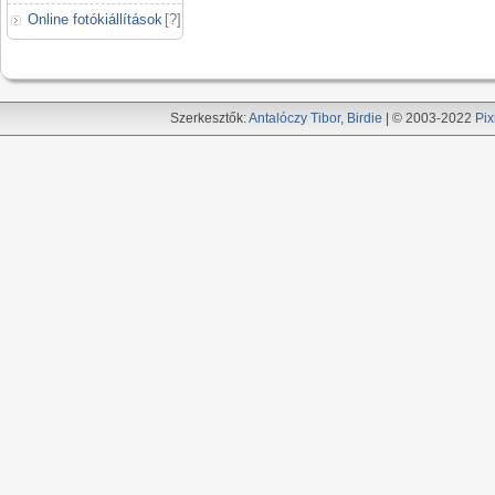
Online fotókiállítások
[
?
]
Szerkesztők:
Antalóczy Tibor
,
Birdie
| © 2003-2022
Pix