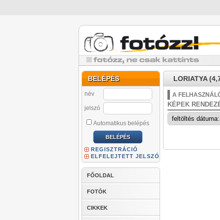
BELÉPÉS
LORIATYA (4,
név
A FELHASZNÁLÓ
KÉPEK RENDEZ
jelszó
Automatikus belépés
REGISZTRÁCIÓ
ELFELEJTETT JELSZÓ
FŐOLDAL
FOTÓK
CIKKEK