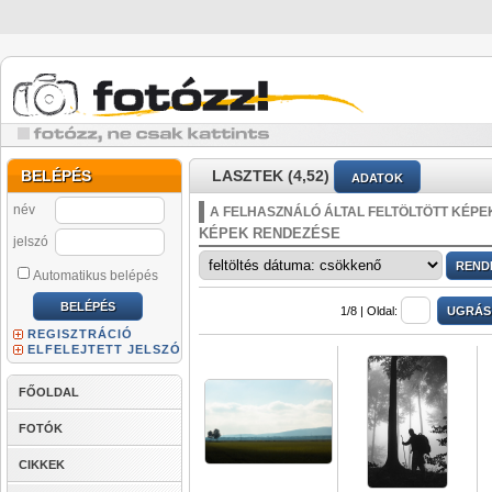
BELÉPÉS
LASZTEK (4,52)
ADATOK
név
A FELHASZNÁLÓ ÁLTAL FELTÖLTÖTT KÉPE
KÉPEK RENDEZÉSE
jelszó
Automatikus belépés
1/8 |
Oldal:
REGISZTRÁCIÓ
ELFELEJTETT JELSZÓ
FŐOLDAL
FOTÓK
CIKKEK