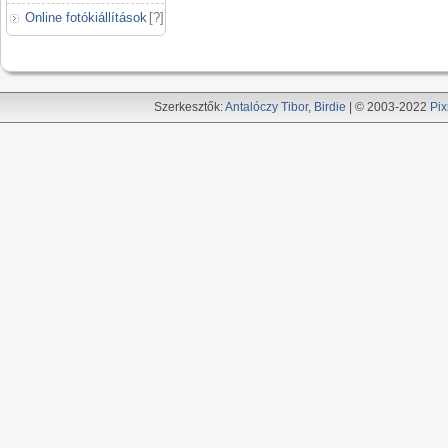
Online fotókiállítások
[
?
]
Szerkesztők:
Antalóczy Tibor
,
Birdie
| © 2003-2022
Pix