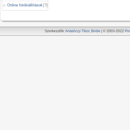
Online fotókiállítások
[
?
]
Szerkesztők:
Antalóczy Tibor
,
Birdie
| © 2003-2022
Pix