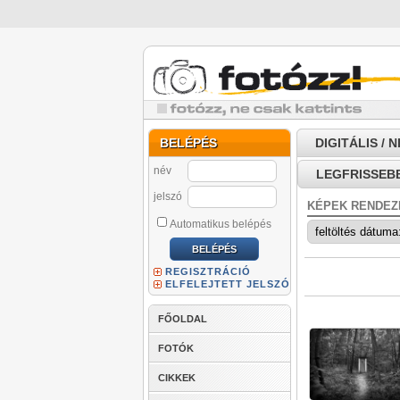
BELÉPÉS
DIGITÁLIS / 
név
LEGFRISSEB
jelszó
KÉPEK RENDEZ
Automatikus belépés
REGISZTRÁCIÓ
ELFELEJTETT JELSZÓ
FŐOLDAL
FOTÓK
CIKKEK