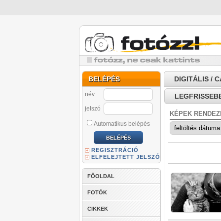
BELÉPÉS
DIGITÁLIS / 
név
LEGFRISSEB
jelszó
KÉPEK RENDEZ
Automatikus belépés
REGISZTRÁCIÓ
ELFELEJTETT JELSZÓ
FŐOLDAL
FOTÓK
CIKKEK