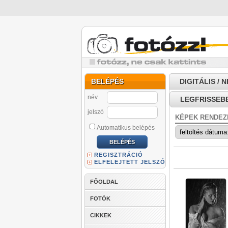
BELÉPÉS
DIGITÁLIS / 
név
LEGFRISSEB
jelszó
KÉPEK RENDEZ
Automatikus belépés
REGISZTRÁCIÓ
ELFELEJTETT JELSZÓ
FŐOLDAL
FOTÓK
CIKKEK