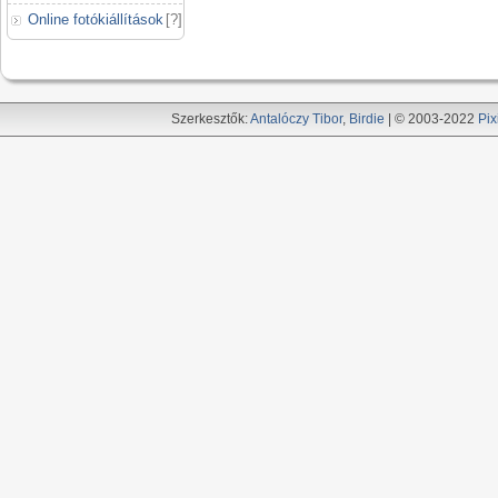
Online fotókiállítások
[
?
]
Szerkesztők:
Antalóczy Tibor
,
Birdie
| © 2003-2022
Pix