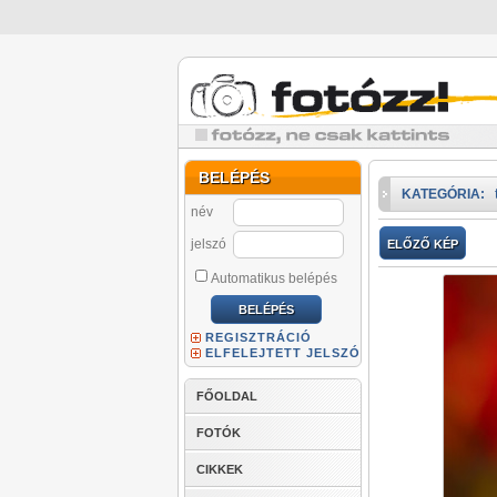
BELÉPÉS
KATEGÓRIA:
név
jelszó
ELŐZŐ KÉP
Automatikus belépés
REGISZTRÁCIÓ
ELFELEJTETT JELSZÓ
FŐOLDAL
FOTÓK
CIKKEK